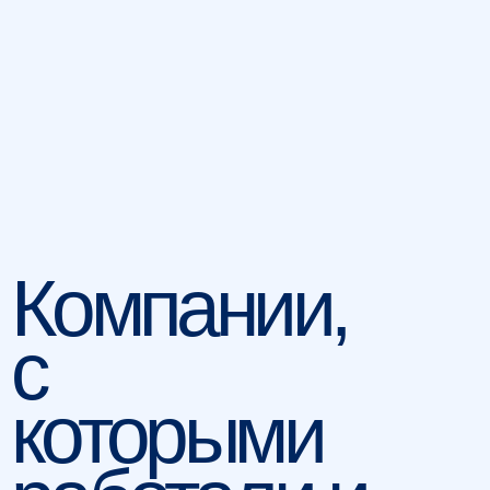
Финляндия
Куршавель
ПАРТНЕРСКАЯ
ПРОГРАММА