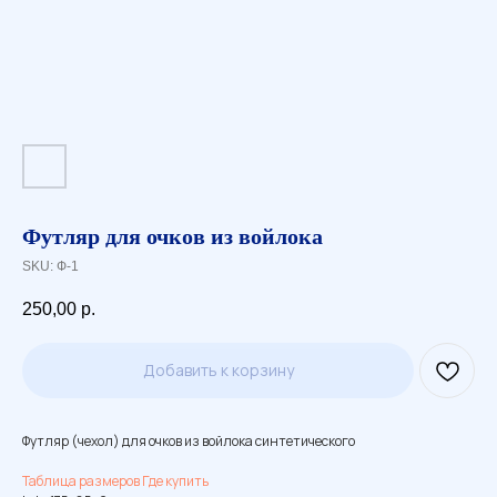
Футляр для очков из войлока
SKU:
Ф-1
250,00
р.
Добавить к корзину
Футляр (чехол) для очков из войлока синтетического
Таблица размеров
Где купить