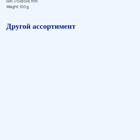
lwh: 175x85x6 mm
Weight: 100 g
Другой ассортимент