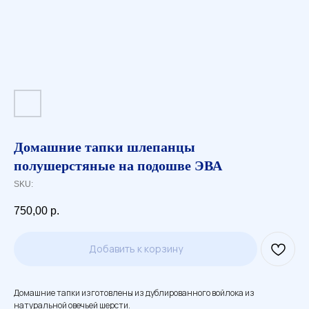
Домашние тапки шлепанцы
полушерстяные на подошве ЭВА
SKU:
750,00
р.
Добавить к корзину
Домашние тапки изготовлены из дублированного войлока из
натуральной овечьей шерсти.