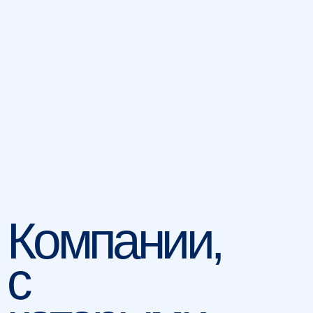
Чили
Канада
Финляндия
Куршавель
ПАРТНЕРСКАЯ