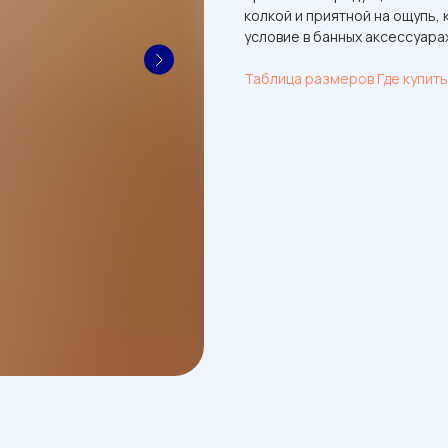
колкой и приятной на ощупь,
условие в банных аксессуарах
Таблица размеров
Где купить