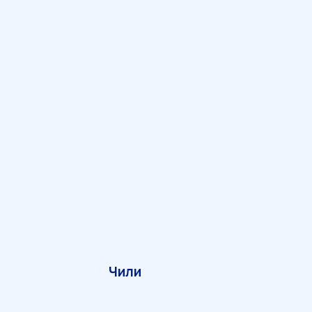
Чили
Ка
ПАРТНЕРСКАЯ ПРОГРАММА