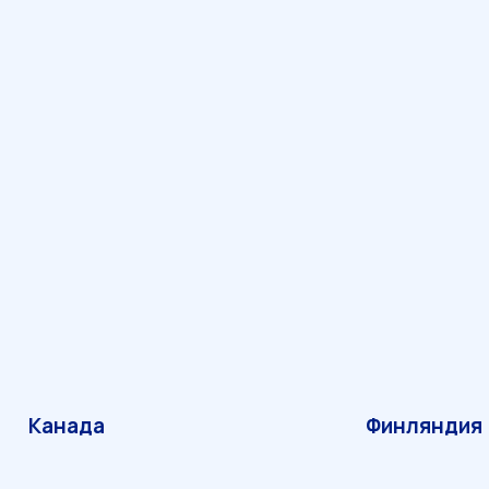
нада
Финляндия
УСЛОВИЯ 